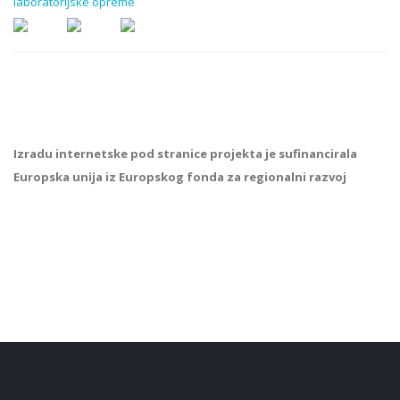
laboratorijske opreme
Izradu internetske pod stranice projekta je sufinancirala
Europska unĳa iz Europskog fonda za regionalni razvoj